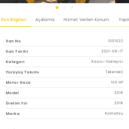
İlan Bilgileri
Açıklama
Hizmet Verilen Konum
Yapı
İlan No
1001022
İlan Tarihi
2021-09-17
Kategori
Kazıcı-Yükleyici
Yürüyüş Takımı
Tekerlekli
Motor Gücü
100 HP
Model
2016
Üretim Yılı
2016
Marka
Komatsu