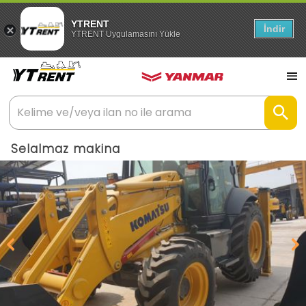
YTRENT
İndir
YTRENT Uygulamasını Yükle
Selalmaz makina