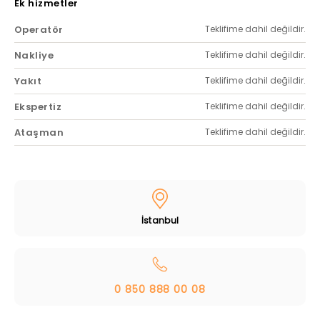
Ek hizmetler
Operatör
Teklifime dahil değildir.
Nakliye
Teklifime dahil değildir.
Yakıt
Teklifime dahil değildir.
Ekspertiz
Teklifime dahil değildir.
Ataşman
Teklifime dahil değildir.
İstanbul
0 850 888 00 08