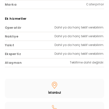
Marka
Caterpillar
Ek hizmetler
Operatör
Dahil ya da hariç teklif verebilirim.
Nakliye
Dahil ya da hariç teklif verebilirim.
Yakıt
Dahil ya da hariç teklif verebilirim.
Ekspertiz
Dahil ya da hariç teklif verebilirim.
Ataşman
Teklifime dahil değildir.
İstanbul