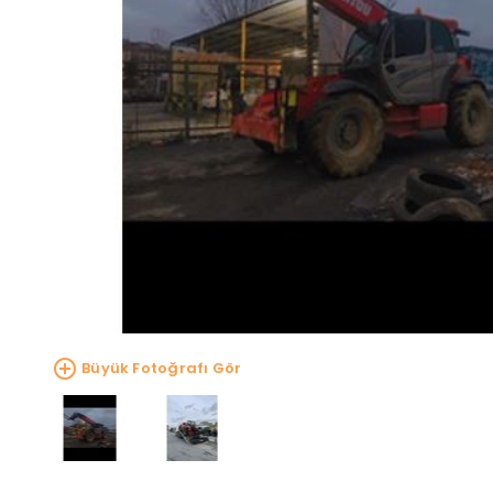
Büyük Fotoğrafı Gör