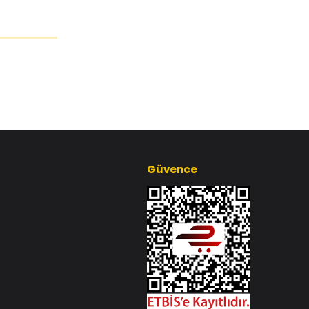
Güvence