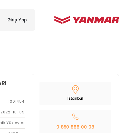
Giriş Yap
RI
İstanbul
1001454
2022-10-05
bik Yükleyici
0 850 888 00 08