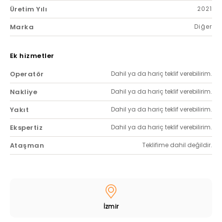
Üretim Yılı
2021
Marka
Diğer
Ek hizmetler
Operatör
Dahil ya da hariç teklif verebilirim.
Nakliye
Dahil ya da hariç teklif verebilirim.
Yakıt
Dahil ya da hariç teklif verebilirim.
Ekspertiz
Dahil ya da hariç teklif verebilirim.
Ataşman
Teklifime dahil değildir.
İzmir