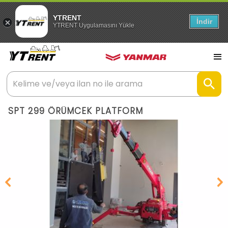
YTRENT
İndir
YTRENT Uygulamasını Yükle
SPT 299 ÖRÜMCEK PLATFORM