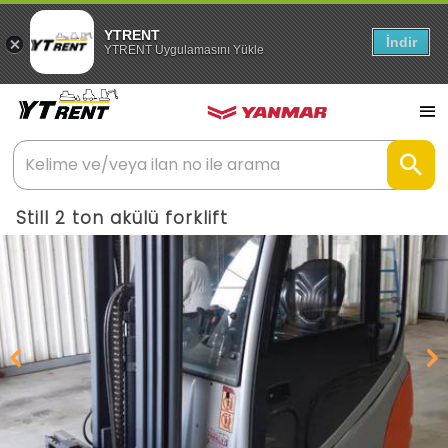
YTRENT
İndir
YTRENT Uygulamasını Yükle
Still 2 ton akülü forklift