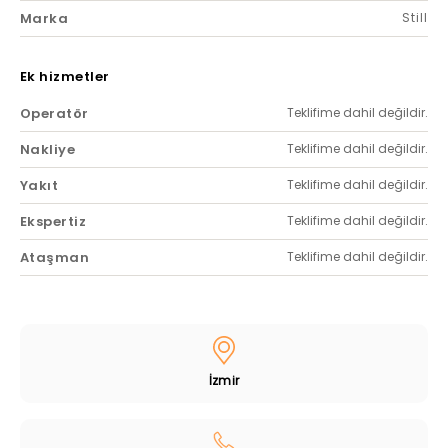
Marka
Still
Ek hizmetler
Operatör
Teklifime dahil değildir.
Nakliye
Teklifime dahil değildir.
Yakıt
Teklifime dahil değildir.
Ekspertiz
Teklifime dahil değildir.
Ataşman
Teklifime dahil değildir.
İzmir