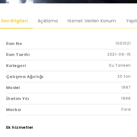
İlan Bilgileri
Açıklama
Hizmet Verilen Konum
Yapı
İlan No
1001021
İlan Tarihi
2021-09-15
Kategori
Su Tankeri
Çalışma Ağırlığı
20 ton
Model
1997
Üretim Yılı
1996
Marka
Ford
Ek hizmetler