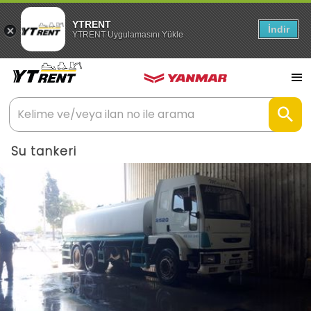
YTRENT
İndir
YTRENT Uygulamasını Yükle
Su tankeri