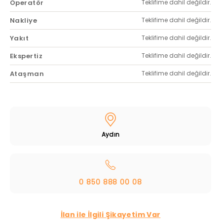
Operatör
Teklifime dahil değildir.
Nakliye
Teklifime dahil değildir.
Yakıt
Teklifime dahil değildir.
Ekspertiz
Teklifime dahil değildir.
Ataşman
Teklifime dahil değildir.
Aydın
0 850 888 00 08
İlan ile İlgili Şikayetim Var