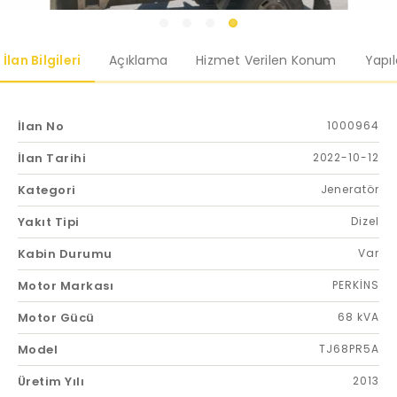
İlan Bilgileri
Açıklama
Hizmet Verilen Konum
Yapı
İlan No
1000964
İlan Tarihi
2022-10-12
Kategori
Jeneratör
Yakıt Tipi
Dizel
Kabin Durumu
Var
Motor Markası
PERKİNS
Motor Gücü
68 kVA
Model
TJ68PR5A
Üretim Yılı
2013