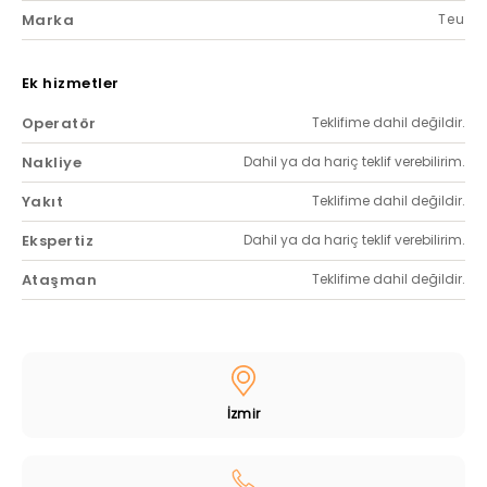
Marka
Teu
Ek hizmetler
Operatör
Teklifime dahil değildir.
Nakliye
Dahil ya da hariç teklif verebilirim.
Yakıt
Teklifime dahil değildir.
Ekspertiz
Dahil ya da hariç teklif verebilirim.
Ataşman
Teklifime dahil değildir.
İzmir