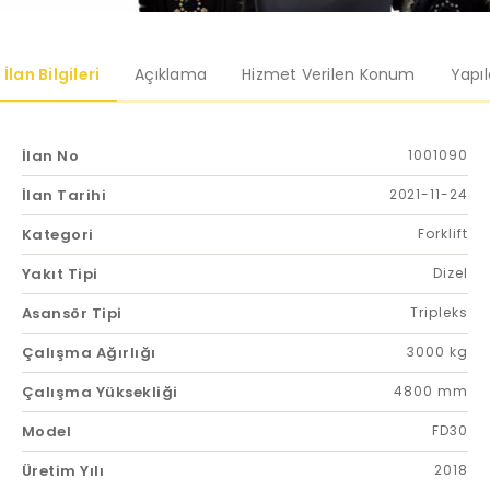
İlan Bilgileri
Açıklama
Hizmet Verilen Konum
Yapı
İlan No
1001090
İlan Tarihi
2021-11-24
Kategori
Forklift
Yakıt Tipi
Dizel
Asansör Tipi
Tripleks
Çalışma Ağırlığı
3000 kg
Çalışma Yüksekliği
4800 mm
Model
FD30
Üretim Yılı
2018