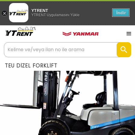
YTRENT
İndir
YTRENT Uygulamasını Yükle
TEU DİZEL FORKLİFT