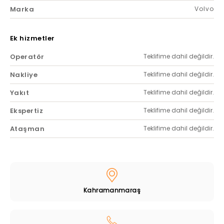
Marka
Volvo
Ek hizmetler
Operatör
Teklifime dahil değildir.
Nakliye
Teklifime dahil değildir.
Yakıt
Teklifime dahil değildir.
Ekspertiz
Teklifime dahil değildir.
Ataşman
Teklifime dahil değildir.
Kahramanmaraş