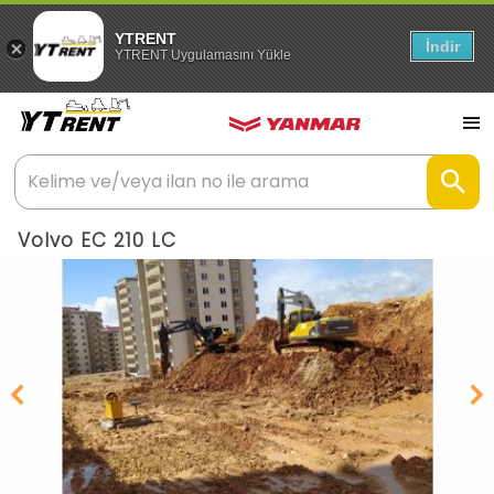
YTRENT
İndir
YTRENT Uygulamasını Yükle
Volvo EC 210 LC