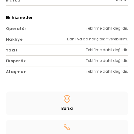
Marka
Ek hizmetler
Operatör
Teklifime dahil değildir.
Nakliye
Dahil ya da hariç teklif verebilirim.
Yakıt
Teklifime dahil değildir.
Ekspertiz
Teklifime dahil değildir.
Ataşman
Teklifime dahil değildir.
Bursa