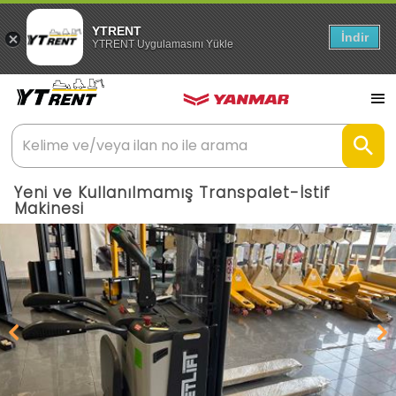
YTRENT
İndir
YTRENT Uygulamasını Yükle
Yeni ve Kullanılmamış Transpalet-İstif
Makinesi