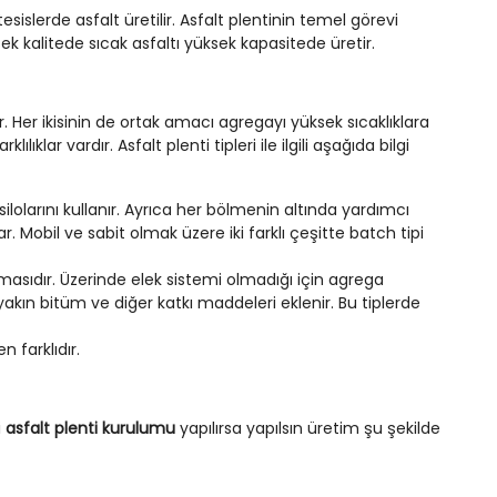
sislerde asfalt üretilir. Asfalt plentinin temel görevi
ek kalitede sıcak asfaltı yüksek kapasitede üretir.
r. Her ikisinin de ortak amacı agregayı yüksek sıcaklıklara
lar vardır. Asfalt plenti tipleri ile ilgili aşağıda bilgi
ilolarını kullanır. Ayrıca her bölmenin altında yardımcı
r. Mobil ve sabit olmak üzere iki farklı çeşitte batch tipi
ılmasıdır. Üzerinde elek sistemi olmadığı için agrega
akın bitüm ve diğer katkı maddeleri eklenir. Bu tiplerde
n farklıdır.
i
asfalt plenti kurulumu
yapılırsa yapılsın üretim şu şekilde