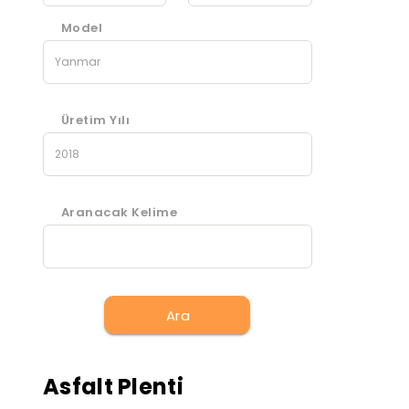
Model
Üretim Yılı
Aranacak Kelime
Ara
Asfalt Plenti