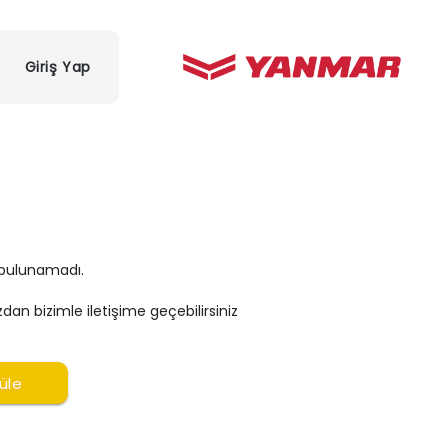
Giriş Yap
n bulunamadı.
zdan bizimle iletişime geçebilirsiniz
üle