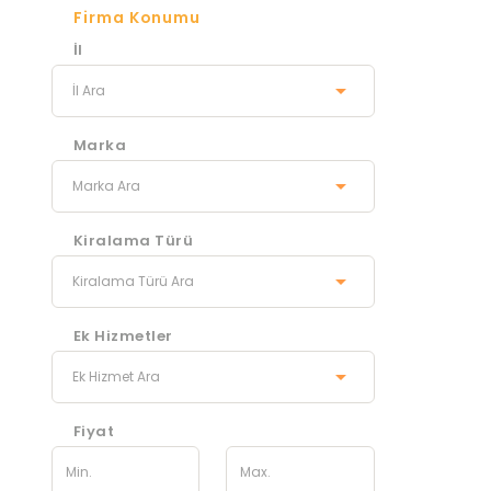
Firma Konumu
İl
Marka
Kiralama Türü
Ek Hizmetler
Fiyat