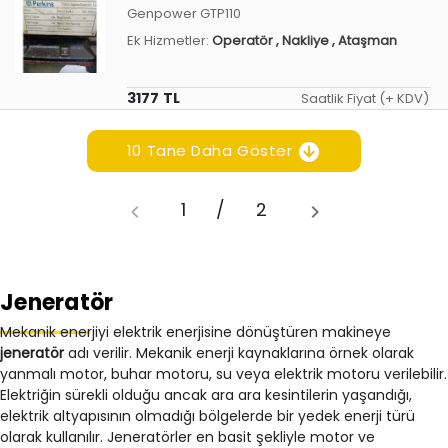
Genpower GTP110
Ek Hizmetler:
Operatör
, Nakliye
, Ataşman
3177 TL
Saatlik Fiyat (+ KDV)
10 Tane Daha Göster
1
/
2
Jeneratör
Mekanik enerjiyi elektrik enerjisine dönüştüren makineye
jeneratör
adı verilir. Mekanik enerji kaynaklarına örnek olarak
yanmalı motor, buhar motoru, su veya elektrik motoru verilebilir.
Elektriğin sürekli olduğu ancak ara ara kesintilerin yaşandığı,
elektrik altyapısının olmadığı bölgelerde bir yedek enerji türü
olarak kullanılır. Jeneratörler en basit şekliyle motor ve