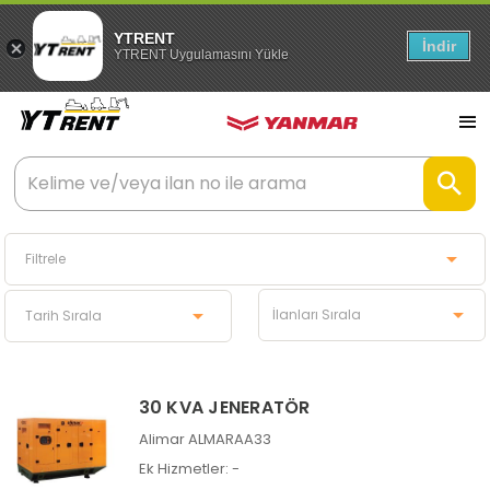
YTRENT
İndir
YTRENT Uygulamasını Yükle
30 KVA JENERATÖR
Alimar ALMARAA33
Ek Hizmetler:
-