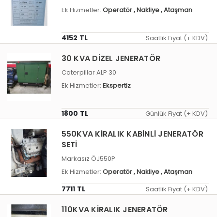
Ek Hizmetler:
Operatör
, Nakliye
, Ataşman
4152 TL
Saatlik Fiyat (+ KDV)
30 KVA DİZEL JENERATÖR
Caterpillar ALP 30
Ek Hizmetler:
Ekspertiz
1800 TL
Günlük Fiyat (+ KDV)
550KVA KİRALIK KABİNLİ JENERATÖR
SETİ
Markasız ÖJ550P
Ek Hizmetler:
Operatör
, Nakliye
, Ataşman
7711 TL
Saatlik Fiyat (+ KDV)
110KVA KİRALIK JENERATÖR