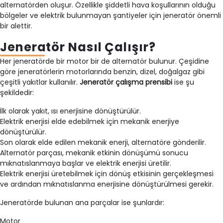
alternatörden oluşur. Özellikle şiddetli hava koşullarının olduğu
bölgeler ve elektrik bulunmayan şantiyeler için jeneratör önemli
bir alettir.
Jeneratör Nasıl Çalışır?
Her jeneratörde bir motor bir de alternatör bulunur. Çeşidine
göre jeneratörlerin motorlarında benzin, dizel, doğalgaz gibi
çeşitli yakıtlar kullanılır.
Jeneratör çalışma prensibi
ise şu
şekildedir:
İlk olarak yakıt, ısı enerjisine dönüştürülür.
Elektrik enerjisi elde edebilmek için mekanik enerjiye
dönüştürülür.
Son olarak elde edilen mekanik enerji, alternatöre gönderilir.
Alternatör parçası, mekanik etkinin dönüşümü sonucu
mıknatıslanmaya başlar ve elektrik enerjisi üretilir.
Elektrik enerjisi üretebilmek için dönüş etkisinin gerçekleşmesi
ve ardından mıknatıslanma enerjisine dönüştürülmesi gerekir.
Jeneratörde bulunan ana parçalar ise şunlardır:
Motor