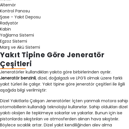
Alternör
Kontrol Panosu
Şase – Yakıt Deposu
Radyatör
Kabin
Yağlama Sistemi
Egzoz Sistemi
Marş ve Akü Sistemi
Yakıt Tipine Göre Jeneratör
Çeşitleri
Jeneratörler kullandıkları yakıta göre birbirlerinden ayrılır.
Jeneratör benzinli
, dizel, doğalgazlı ve LPG’li olmak üzere farklı
yakıt türleri ile çalışır. Yakıt tipine göre jeneratör çeşitleri ile ilgili
aşağıda bilgi verilmiştir:
Dizel Yakıtlarla Çalışan Jeneratörler: İçten yanmalı motora sahip
otomobillerin kullandığı teknolojiyi kullanırlar. Sahip oldukları dizel
yakıtı oksijen ile tepkimeye sokarlar ve yakarlar. Bunun için ise
pistonlarda sıkıştırılan ve atmosferden alınan hava sıkıştırılır.
Böylece sıcaklık artar. Dizel yakıt kendiliğinden alev alma