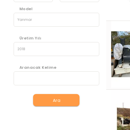
Model
Üretim Yılı
Aranacak Kelime
Ara