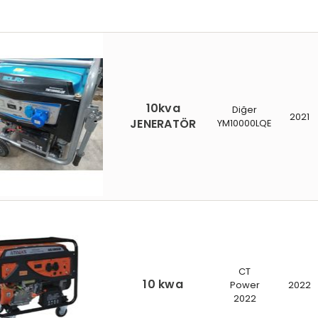
10kva
Diğer
2021
JENERATÖR
YM10000LQE
CT
10 kwa
Power
2022
2022