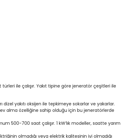
 türleri ile çalışır. Yakıt tipine göre jeneratör çeşitleri ile
ı dizel yakıtı oksijen ile tepkimeye sokarlar ve yakarlar.
 alev alma özelliğine sahip olduğu için bu jeneratörlerde
imum 500-700 saat çalışır. 1 kW’lık modeller, saatte yarım
ktriğinin olmadığı veya elektrik kalitesinin iyi olmadığı