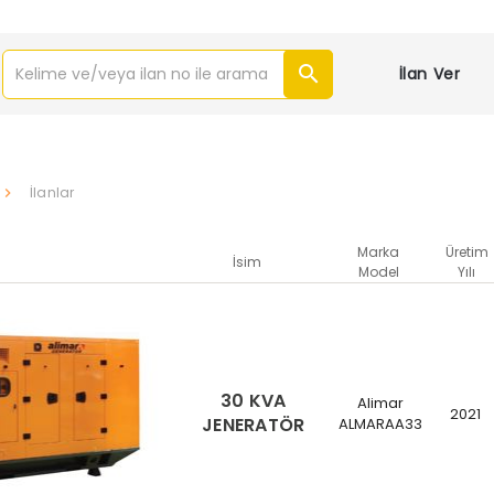
İlan Ver
İlanlar
Marka
Üretim
İsim
Model
Yılı
30 KVA
Alimar
2021
JENERATÖR
ALMARAA33