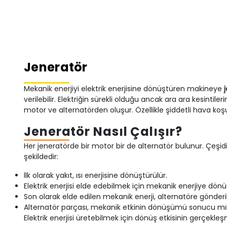
Jeneratör
Mekanik enerjiyi elektrik enerjisine dönüştüren makineye
verilebilir. Elektriğin sürekli olduğu ancak ara ara kesintiler
motor ve alternatörden oluşur. Özellikle şiddetli hava koşu
Jeneratör Nasıl Çalışır?
Her jeneratörde bir motor bir de alternatör bulunur. Çeşidine
şekildedir:
İlk olarak yakıt, ısı enerjisine dönüştürülür.
Elektrik enerjisi elde edebilmek için mekanik enerjiye dönü
Son olarak elde edilen mekanik enerji, alternatöre gönderili
Alternatör parçası, mekanik etkinin dönüşümü sonucu mıkna
Elektrik enerjisi üretebilmek için dönüş etkisinin gerçekl