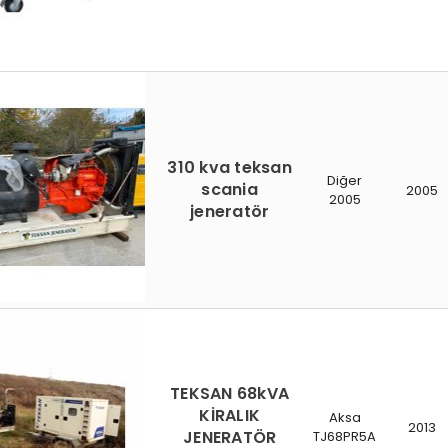
310 kva teksan
Diğer
scania
2005
2005
jeneratör
TEKSAN 68kVA
KİRALIK
Aksa
2013
JENERATÖR
TJ68PR5A