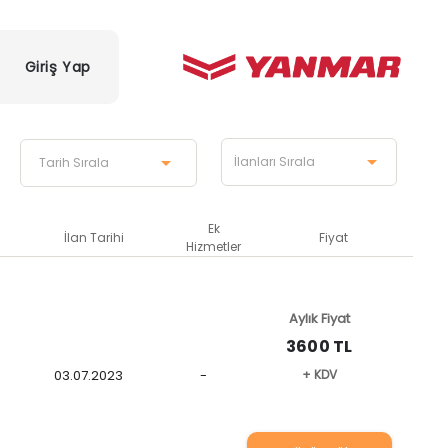
Giriş Yap
Ek
İlan Tarihi
Fiyat
Hizmetler
Aylık Fiyat
3600 TL
03.07.2023
-
+ KDV