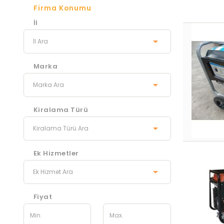
Firma Konumu
İl
Marka
Kiralama Türü
Ek Hizmetler
Fiyat