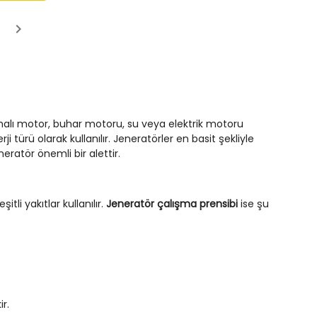
nmalı motor, buhar motoru, su veya elektrik motoru
ji türü olarak kullanılır. Jeneratörler en basit şekliyle
eratör önemli bir alettir.
li yakıtlar kullanılır.
Jeneratör çalışma prensibi
ise şu
r.