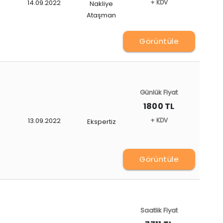
14.09.2022
+ KDV
Nakliye
Ataşman
Görüntüle
Günlük Fiyat
1800 TL
13.09.2022
+ KDV
Ekspertiz
Görüntüle
Saatlik Fiyat