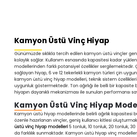
Kamyon Üstü Vinç Hiyap
Günümüzde sıklıkla tercih edilen kamyon üstü vinçler gen
kolaylık sağlar. Kullanım esnasında kapasitesi kadar yükl
modellerinden farklı potansiyel özellikler sergilemektedir. 
sağlayan hiyap, 6 ve 12 tekerlekli kamyon türleri çin uygunl
kamyon üstü vinç hiyap modelleri, teknik sistem özellikler
uygunluk göstermektedir. Ton ağırlığı ile belli bir kapasite
hiyapın dayanıklı mekanizması ile sunulan performansı sa
Kamyon Üstü Vinç Hiyap Model
Kamyon üstü hiyap modellerinde belirli ağırlık kapasitesi bul
özenle hazırlanan vinçler, geniş kullanıcı kitlesi oluşturma
üstü vinç hiyap modelleri
5 tonluk, 10 tonluk, 20 tonluk, 30 
da farklılık sunmaktadır. Kamyon üstü hiyap vinç modelleri,