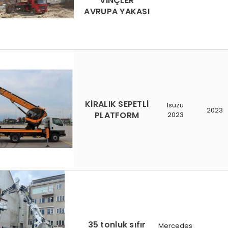
VİNÇLER
AVRUPA YAKASI
KİRALIK SEPETLİ
Isuzu
2023
PLATFORM
2023
35 tonluk sıfır
Mercedes