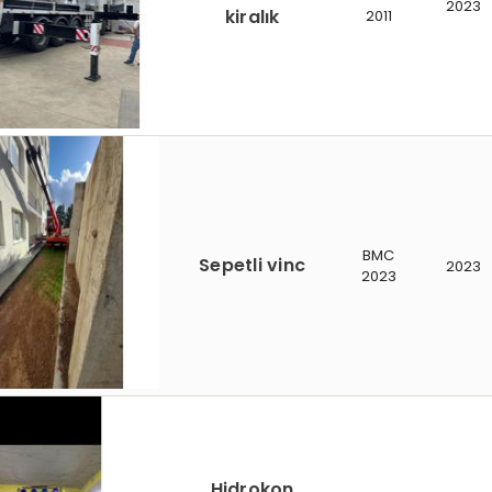
2023
kiralık
2011
BMC
Sepetli vinc
2023
2023
Hidrokon