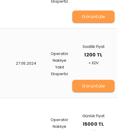
Ekspertiz
Görüntüle
Saatlik Fiyat
Operatör
1200 TL
Nakliye
27.05.2024
+ KDV
Yakıt
Ekspertiz
Görüntüle
Günlük Fiyat
Operatör
15000 TL
Nakliye