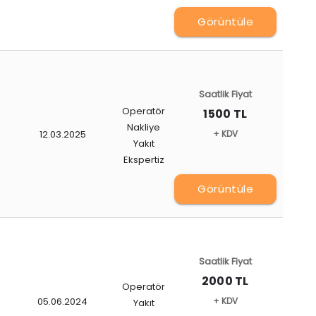
Görüntüle
Saatlik Fiyat
Operatör
1500 TL
Nakliye
12.03.2025
+ KDV
Yakıt
Ekspertiz
Görüntüle
Saatlik Fiyat
2000 TL
Operatör
05.06.2024
+ KDV
Yakıt