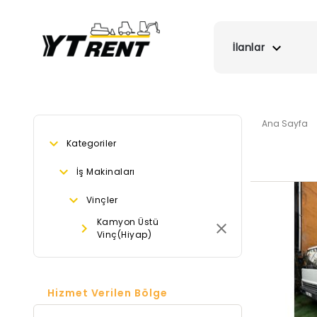
İlanlar
Ana Sayfa
Kategoriler
İş Makinaları
Vinçler
Kamyon Üstü
Vinç(Hiyap)
Hizmet Verilen Bölge