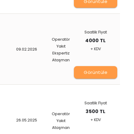
Görüntüle
Saatlik Fiyat
Operatör
4000 TL
Yakıt
09.02.2026
+ KDV
Ekspertiz
Ataşman
Görüntüle
Saatlik Fiyat
3500 TL
Operatör
26.05.2025
+ KDV
Yakıt
Ataşman