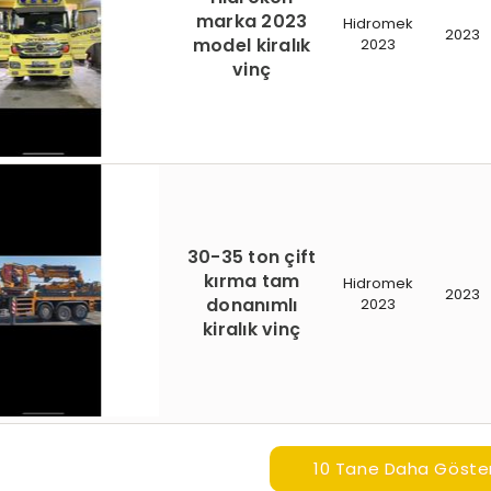
marka 2023
Hidromek
2023
model kiralık
2023
vinç
30-35 ton çift
kırma tam
Hidromek
2023
donanımlı
2023
kiralık vinç
10 Tane Daha Göste