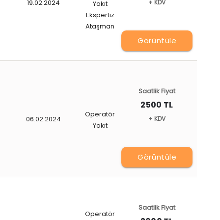
19.02.2024
+ KDV
Yakıt
Ekspertiz
Ataşman
Görüntüle
Saatlik Fiyat
2500 TL
Operatör
06.02.2024
+ KDV
Yakıt
Görüntüle
Saatlik Fiyat
Operatör