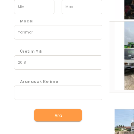
Model
Üretim Yılı
Aranacak Kelime
Ara