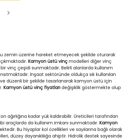
uğu zemin üzerine hareket etmeyecek şekilde oturarak
 çıkmaktadır.
Kamyon üstü vinç
modelleri diğer vinç
bir vinç çeşidi sunmaktadır. Belirli alanlarda kullanım
yansıtmaktadır. İnşaat sektöründe oldukça sık kullanılan
 ve düzenli bir şekilde tasarlanarak kamyon üstü için
r.
Kamyon üstü vinç fiyatları
değişiklik göstermekte olup
 ağırlığına kadar yük kaldırabilir. Üreticileri tarafından
r gibi araçlarda da kullanım imkanı sunmaktadır.
Kamyon
tedir. Bu hiyaplar kol özellikleri ve sayılarına bağlı olarak
ri, düzey dayanıklılığa ahiptir. Hidrolik destek sayesinde