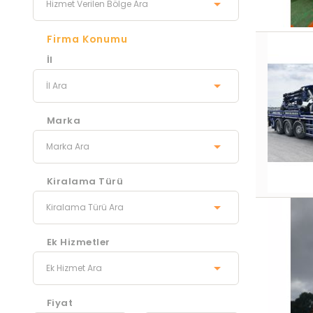
Firma Konumu
İl
Marka
Kiralama Türü
Ek Hizmetler
Fiyat