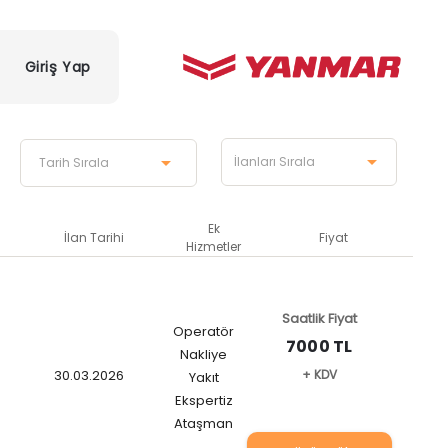
Giriş Yap
Ek
İlan Tarihi
Fiyat
Hizmetler
Saatlik Fiyat
Operatör
7000 TL
Nakliye
30.03.2026
+ KDV
Yakıt
Ekspertiz
Ataşman