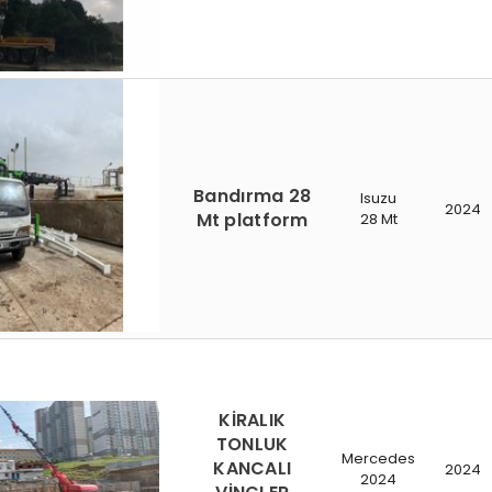
Bandırma 28
Isuzu
2024
Mt platform
28 Mt
KİRALIK
TONLUK
Mercedes
KANCALI
2024
2024