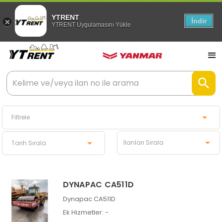
YTRENT
İndir
YTRENT Uygulamasını Yükle
DYNAPAC CA511D
Dynapac CA511D
Ek Hizmetler:
-