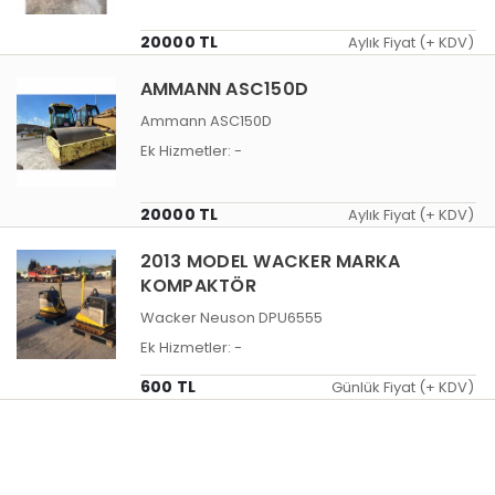
20000 TL
Aylık Fiyat (+ KDV)
AMMANN ASC150D
Ammann ASC150D
Ek Hizmetler:
-
20000 TL
Aylık Fiyat (+ KDV)
2013 MODEL WACKER MARKA
KOMPAKTÖR
Wacker Neuson DPU6555
Ek Hizmetler:
-
600 TL
Günlük Fiyat (+ KDV)