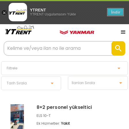
YTRENT
İndir
YTRENT Uygulamasını Yükle
8+2 personel yükseltici
ELS 10-T
Ek Hizmetler:
Yakıt