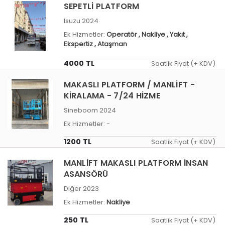
SEPETLİ PLATFORM
Isuzu 2024
Ek Hizmetler:
Operatör
, Nakliye
, Yakıt
,
Ekspertiz
, Ataşman
4000 TL
Saatlik Fiyat (+ KDV)
MAKASLI PLATFORM / MANLİFT -
KİRALAMA - 7/24 HİZME
Sineboom 2024
Ek Hizmetler:
-
1200 TL
Saatlik Fiyat (+ KDV)
MANLİFT MAKASLI PLATFORM İNSAN
ASANSÖRÜ
Diğer 2023
Ek Hizmetler:
Nakliye
250 TL
Saatlik Fiyat (+ KDV)