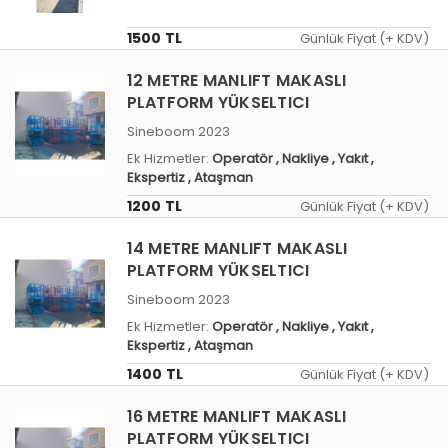
1500 TL
Günlük Fiyat (+ KDV)
12 METRE MANLIFT MAKASLI
PLATFORM YÜKSELTICI
Sineboom 2023
Ek Hizmetler:
Operatör
, Nakliye
, Yakıt
,
Ekspertiz
, Ataşman
1200 TL
Günlük Fiyat (+ KDV)
14 METRE MANLIFT MAKASLI
PLATFORM YÜKSELTICI
Sineboom 2023
Ek Hizmetler:
Operatör
, Nakliye
, Yakıt
,
Ekspertiz
, Ataşman
1400 TL
Günlük Fiyat (+ KDV)
16 METRE MANLIFT MAKASLI
PLATFORM YÜKSELTICI