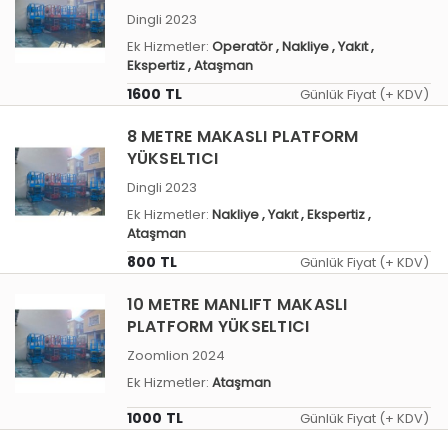
Dingli 2023
Ek Hizmetler:
Operatör
, Nakliye
, Yakıt
,
Ekspertiz
, Ataşman
1600 TL
Günlük Fiyat (+ KDV)
8 METRE MAKASLI PLATFORM
YÜKSELTICI
Dingli 2023
Ek Hizmetler:
Nakliye
, Yakıt
, Ekspertiz
,
Ataşman
800 TL
Günlük Fiyat (+ KDV)
10 METRE MANLIFT MAKASLI
PLATFORM YÜKSELTICI
Zoomlion 2024
Ek Hizmetler:
Ataşman
1000 TL
Günlük Fiyat (+ KDV)