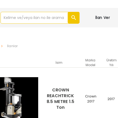
İlan Ver
İlanlar
Marka
Üretim
İsim
Model
Yılı
CROWN
REACHTRICK
Crown
2017
8.5 METRE 1.5
2017
Ton