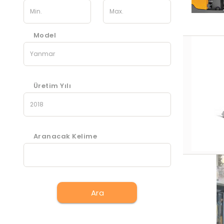
Model
Üretim Yılı
Aranacak Kelime
Ara