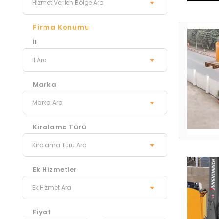
Firma Konumu
İl
Marka
Kiralama Türü
Ek Hizmetler
Fiyat