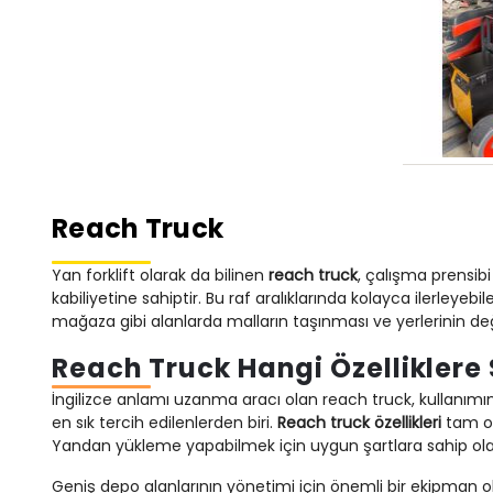
Reach Truck
Yan forklift olarak da bilinen
reach truck
, çalışma prensibi
kabiliyetine sahiptir. Bu raf aralıklarında kolayca ilerleyeb
mağaza gibi alanlarda malların taşınması ve yerlerinin değiş
Reach Truck Hangi Özelliklere 
İngilizce anlamı uzanma aracı olan reach truck, kullanımını d
en sık tercih edilenlerden biri.
Reach truck özellikleri
tam ol
Yandan yükleme yapabilmek için uygun şartlara sahip olan y
Geniş depo alanlarının yönetimi için önemli bir ekipman ola