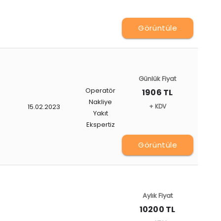
Görüntüle
Günlük Fiyat
Operatör
1906 TL
Nakliye
15.02.2023
+ KDV
Yakıt
Ekspertiz
Görüntüle
Aylık Fiyat
10200 TL