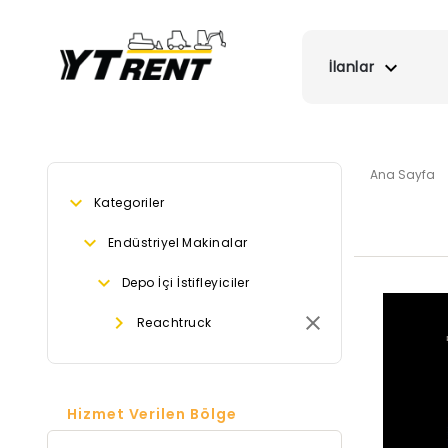
İlanlar
Ana Sayfa
Kategoriler
Endüstriyel Makinalar
Depo İçi İstifleyiciler
Reachtruck
Hizmet Verilen Bölge