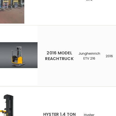
2016 MODEL
Jungheinrich
2016
REACHTRUCK
ETV 216
HYSTER 1.4 TON
Hyster