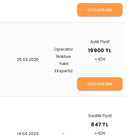
Görüntüle
Aylık Fiyat
Operatör
19900 TL
Nakliye
25.03.2025
+ KDV
Yakıt
Ekspertiz
Görüntüle
Saatlik Fiyat
847 TL
14.04.2023
-
+ KDV