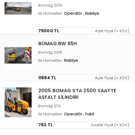
Bomag 2015
Ek Hizmetler:
Operatör
, Nakliye
75000 TL
Aylık Fiyat (+ KDV)
BOMAG BW 65H
Bomag 2018
Ek Hizmetler:
Nakliye
11694 TL
Aylık Fiyat (+ KDV)
2005 BOMAG STA 2500 SAATTE
ASFALT SİLİNDİRİ
Bomag STA
Ek Hizmetler:
Operatör
, Yakıt
762 TL
Saatlik Fiyat (+ KDV)