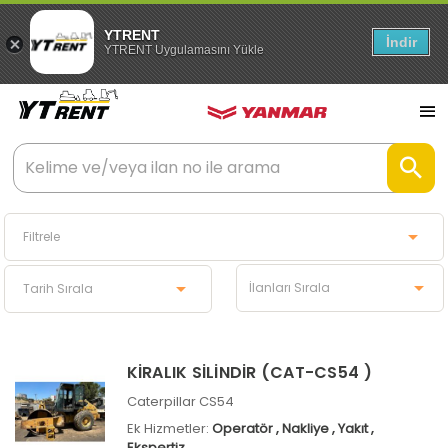
YTRENT
İndir
YTRENT Uygulamasını Yükle
KİRALIK SİLİNDİR (CAT-CS54 )
Caterpillar CS54
Ek Hizmetler:
Operatör
, Nakliye
, Yakıt
,
Ekspertiz