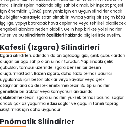
farklı silindir tipleri hakkında bilgi sahibi olmak, bir inşaat projesi
için önemlidir. Çünkü şantiyeniz için en uygun silindirler ancak
bu bilgiler vasıtasıyla satın alınabilir. Ayrıca yanlış bir seçim kötü
işçiliğe, yapıyı batıracak hava ceplerine veya tehlikeli olabilecek
engebeli alanlara neden olabilir. Gelin hep birlikte yol silindirleri
türleri ve bu
silindirlerin özellikleri
hakkında bilgileri irdeleyelim.
Kafesli (Izgara) Silindirleri
Izgara silindirleri, adından da anlaşılacağı gibi, çelik çubuklardan
oluşan bir ağa sahip olan silindir türüdür. Yapısındaki çelik
çubuklar, tambur üzerinde ızgara benzeri bir desen
oluşturmaktadır. Bazen ızgara, daha fazla temas basıncı
uygulamak için beton bloklar veya kayalar veya çelik
ataşmanlarla da desteklenebilmektedir. Bu tip silindirler
genellikle bir traktör veya kamyonun arkasında
çekilebilmektedir. Izgara silindirleri yüksek temas basıncı sağlar
ancak çok az yoğurma etkisi sağlar ve çoğu iri taneli toprağı
sıkıştırmak için daha uygundur.
Pnömatik Silindirler