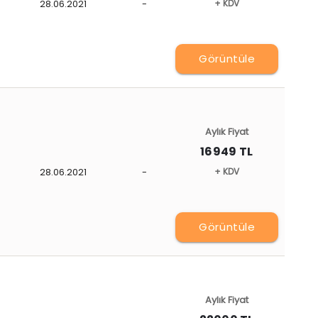
28.06.2021
-
+ KDV
Görüntüle
Aylık Fiyat
16949 TL
28.06.2021
-
+ KDV
Görüntüle
Aylık Fiyat