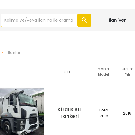
İlan Ver
İlanlar
Marka
Üretim
İsim
Model
Yılı
Kiralık Su
Ford
2016
Tankeri
2016