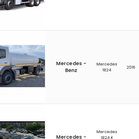
Mercedes -
Mercedes
2016
Benz
1824
Mercedes
Mercedes -
1824 K