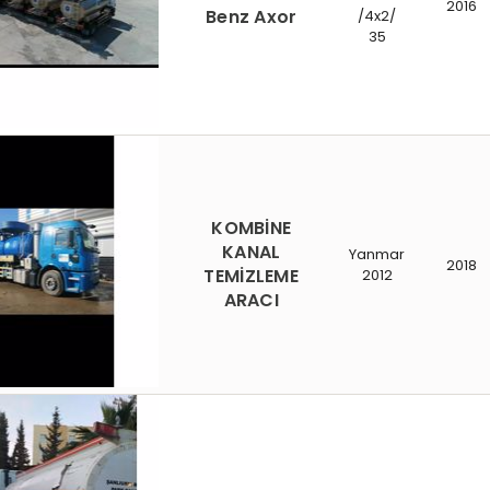
2016
Benz Axor
/4x2/
35
KOMBİNE
KANAL
Yanmar
2018
TEMİZLEME
2012
ARACI