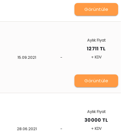
Görüntüle
Aylık Fiyat
12711 TL
15.09.2021
-
+ KDV
Görüntüle
Aylık Fiyat
30000 TL
28.06.2021
-
+ KDV