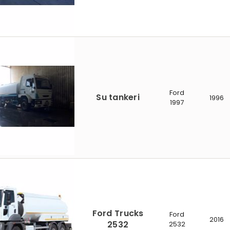
Ford
Su tankeri
1996
1997
Ford Trucks
Ford
2016
2532
2532