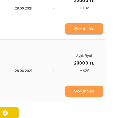
22000 TL
28.06.2021
-
+ KDV
Görüntüle
Aylık Fiyat
23000 TL
28.06.2021
-
+ KDV
Görüntüle
r