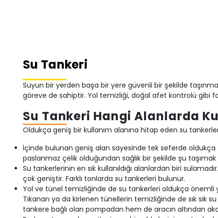
Su Tankeri
Suyun bir yerden başa bir yere güvenli bir şekilde taşınma
göreve de sahiptir. Yol temizliği, doğal afet kontrolü gibi f
Su Tankeri Hangi Alanlarda Kul
Oldukça geniş bir kullanım alanına hitap eden su tankerleri
İçinde bulunan geniş alan sayesinde tek seferde oldukça fa
paslanmaz çelik olduğundan sağlık bir şekilde şu taşımak iç
Su tankerlerinin en sık kullanıldığı alanlardan biri sulamadır
çok geniştir. Farklı tonlarda su tankerleri bulunur.
Yol ve tünel temizliğinde de su tankerleri oldukça önemli ya
Tıkanan ya da kirlenen tünellerin temizliğinde de sık sık 
tankere bağlı olan pompadan hem de aracın altından akan su