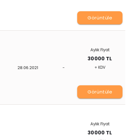
Görüntüle
Aylık Fiyat
30000 TL
28.06.2021
-
+ KDV
Görüntüle
Aylık Fiyat
30000 TL