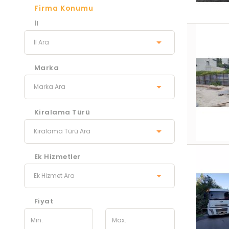
Firma Konumu
İl
Marka
Kiralama Türü
Ek Hizmetler
Fiyat