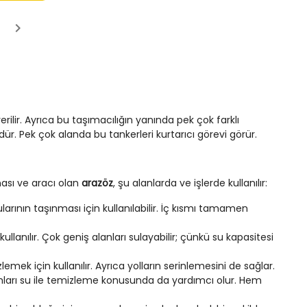
erilir. Ayrıca bu taşımacılığın yanında pek çok farklı
zdür. Pek çok alanda bu tankerleri kurtarıcı görevi görür.
nası ve aracı olan
arazöz
, şu alanlarda ve işlerde kullanılır:
rının taşınması için kullanılabilir. İç kısmı tamamen
kullanılır. Çok geniş alanları sulayabilir; çünkü su kapasitesi
mek için kullanılır. Ayrıca yolların serinlemesini de sağlar.
kumları su ile temizleme konusunda da yardımcı olur. Hem