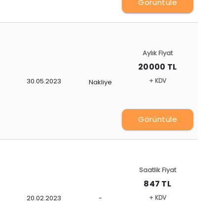
Görüntüle
Aylık Fiyat
20000 TL
30.05.2023
+ KDV
Nakliye
Görüntüle
Saatlik Fiyat
847 TL
20.02.2023
-
+ KDV