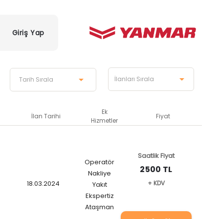
Giriş Yap
Ek
İlan Tarihi
Fiyat
Hizmetler
Saatlik Fiyat
Operatör
2500 TL
Nakliye
18.03.2024
+ KDV
Yakıt
Ekspertiz
Ataşman