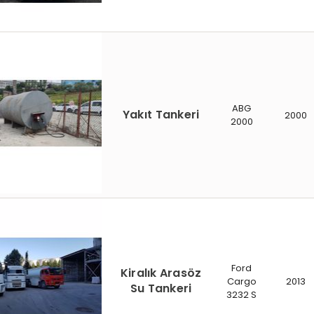
ABG
Yakıt Tankeri
2000
2000
Ford
Kiralık Arasöz
Cargo
2013
Su Tankeri
3232 S