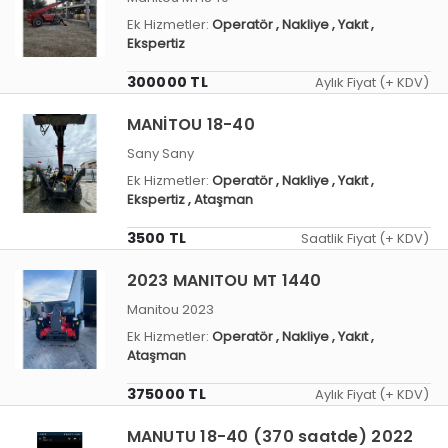
Ek Hizmetler:
Operatör
, Nakliye
, Yakıt
,
Ekspertiz
300000 TL
Aylık Fiyat (+ KDV)
MANİTOU 18-40
Sany Sany
Ek Hizmetler:
Operatör
, Nakliye
, Yakıt
,
Ekspertiz
, Ataşman
3500 TL
Saatlik Fiyat (+ KDV)
2023 MANITOU MT 1440
Manitou 2023
Ek Hizmetler:
Operatör
, Nakliye
, Yakıt
,
Ataşman
375000 TL
Aylık Fiyat (+ KDV)
MANUTU 18-40 (370 saatde) 2022