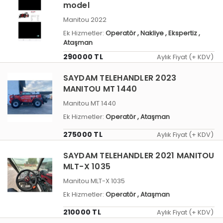
model
Manitou 2022
Ek Hizmetler:
Operatör
, Nakliye
, Ekspertiz
,
Ataşman
290000 TL
Aylık Fiyat (+ KDV)
SAYDAM TELEHANDLER 2023
MANITOU MT 1440
Manitou MT 1440
Ek Hizmetler:
Operatör
, Ataşman
275000 TL
Aylık Fiyat (+ KDV)
SAYDAM TELEHANDLER 2021 MANITOU
MLT-X 1035
Manitou MLT-X 1035
Ek Hizmetler:
Operatör
, Ataşman
210000 TL
Aylık Fiyat (+ KDV)