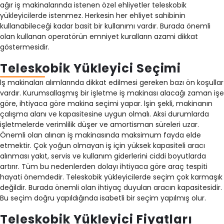
ağır iş makinalarında istenen özel ehliyetler teleskobik
yükleyicilerde istenmez. Herkesin her ehliyet sahibinin
kullanabileceği kadar basit bir kullanımı vardır. Burada önemli
olan kullanan operatörün emniyet kuralların azami dikkat
göstermesidir.
Teleskobik Yükleyici Seçimi
İş makinaları alımlarında dikkat edilmesi gereken bazı ön koşullar
vardır. Kurumsallaşmış bir işletme iş makinası alacağı zaman işe
göre, ihtiyaca göre makina seçimi yapar. İşin şekli, makinanın
çalışma alanı ve kapasitesine uygun olmalı. Aksi durumlarda
işletmelerde verimlilik düşer ve amortisman süreleri uzar.
Önemli olan alınan iş makinasında maksimum fayda elde
etmektir. Çok yoğun olmayan iş için yüksek kapasiteli aracı
alınması yakıt, servis ve kullanım giderlerini ciddi boyutlarda
artırır. Tüm bu nedenlerden dolayı ihtiyaca göre araç tespiti
hayati önemdedir. Teleskobik yükleyicilerde seçim çok karmaşık
değildir. Burada önemli olan ihtiyaç duyulan aracın kapasitesidir.
Bu seçim doğru yapıldığında isabetli bir seçim yapılmış olur.
Teleskobik Yükleyici Fiyatları