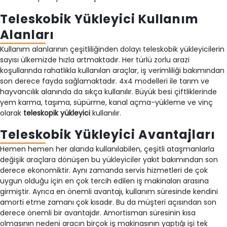
Teleskobik Yükleyici Kullanım
Alanları
Kullanım alanlarının çeşitliliğinden dolayı teleskobik yükleyicilerin
sayısı ülkemizde hızla artmaktadır. Her türlü zorlu arazi
koşullarında rahatlıkla kullanılan araçlar, iş verimliliği bakımından
son derece fayda sağlamaktadır. 4x4 modelleri ile tarım ve
hayvancılık alanında da sıkça kullanılır. Büyük besi çiftliklerinde
yem karma, taşıma, süpürme, kanal açma-yükleme ve vinç
olarak
teleskopik yükleyici
kullanılır.
Teleskobik Yükleyici Avantajları
Hemen hemen her alanda kullanılabilen, çeşitli ataşmanlarla
değişik araçlara dönüşen bu yükleyiciler yakıt bakımından son
derece ekonomiktir. Aynı zamanda servis hizmetleri de çok
uygun olduğu için en çok tercih edilen iş makinaları arasına
girmiştir. Ayrıca en önemli avantajı, kullanım süresinde kendini
amorti etme zamanı çok kısadır. Bu da müşteri açısından son
derece önemli bir avantajdır. Amortisman süresinin kısa
olmasının nedeni aracın birçok iş makinasının yaptığı işi tek