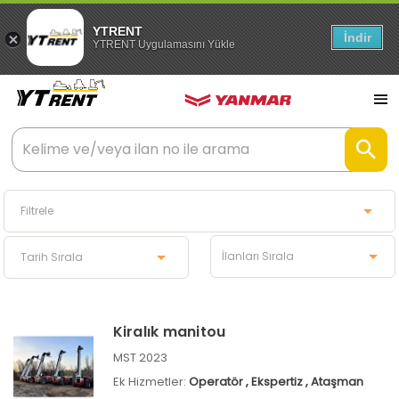
YTRENT
İndir
YTRENT Uygulamasını Yükle
Kiralık manitou
MST 2023
Ek Hizmetler:
Operatör
, Ekspertiz
, Ataşman