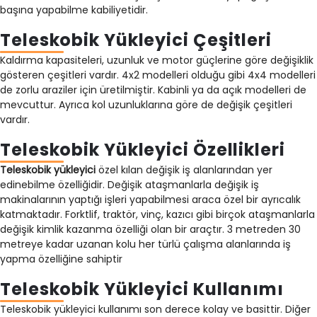
başına yapabilme kabiliyetidir.
Teleskobik Yükleyici Çeşitleri
Kaldırma kapasiteleri, uzunluk ve motor güçlerine göre değişiklik
gösteren çeşitleri vardır. 4x2 modelleri olduğu gibi 4x4 modelleri
de zorlu araziler için üretilmiştir. Kabinli ya da açık modelleri de
mevcuttur. Ayrıca kol uzunluklarına göre de değişik çeşitleri
vardır.
Teleskobik Yükleyici Özellikleri
Teleskobik yükleyici
özel kılan değişik iş alanlarından yer
edinebilme özelliğidir. Değişik ataşmanlarla değişik iş
makinalarının yaptığı işleri yapabilmesi araca özel bir ayrıcalık
katmaktadır. Forktlif, traktör, vinç, kazıcı gibi birçok ataşmanlarla
değişik kimlik kazanma özelliği olan bir araçtır. 3 metreden 30
metreye kadar uzanan kolu her türlü çalışma alanlarında iş
yapma özelliğine sahiptir
Teleskobik Yükleyici Kullanımı
Teleskobik yükleyici kullanımı son derece kolay ve basittir. Diğer