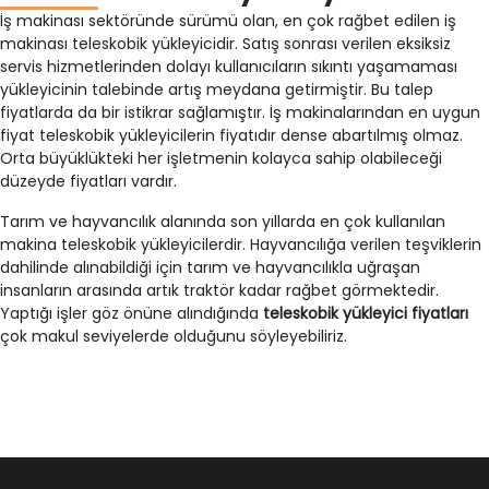
İş makinası sektöründe sürümü olan, en çok rağbet edilen iş
makinası teleskobik yükleyicidir. Satış sonrası verilen eksiksiz
servis hizmetlerinden dolayı kullanıcıların sıkıntı yaşamaması
yükleyicinin talebinde artış meydana getirmiştir. Bu talep
fiyatlarda da bir istikrar sağlamıştır. İş makinalarından en uygun
fiyat teleskobik yükleyicilerin fiyatıdır dense abartılmış olmaz.
Orta büyüklükteki her işletmenin kolayca sahip olabileceği
düzeyde fiyatları vardır.
Tarım ve hayvancılık alanında son yıllarda en çok kullanılan
makina teleskobik yükleyicilerdir. Hayvancılığa verilen teşviklerin
dahilinde alınabildiği için tarım ve hayvancılıkla uğraşan
insanların arasında artık traktör kadar rağbet görmektedir.
Yaptığı işler göz önüne alındığında
teleskobik yükleyici fiyatları
çok makul seviyelerde olduğunu söyleyebiliriz.