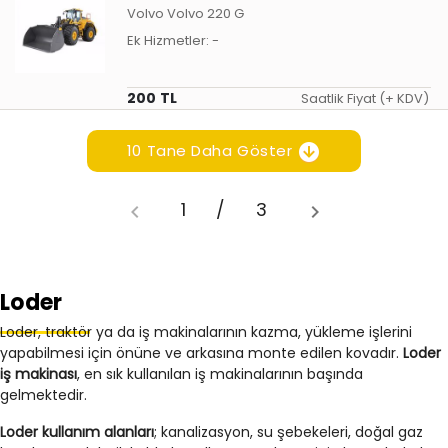
Volvo Volvo 220 G
Ek Hizmetler:
-
200 TL
Saatlik Fiyat (+ KDV)
10 Tane Daha Göster
1
/
3
Loder
Loder, traktör ya da iş makinalarının kazma, yükleme işlerini
yapabilmesi için önüne ve arkasına monte edilen kovadır.
Loder
iş makinası
, en sık kullanılan iş makinalarının başında
gelmektedir.
Loder kullanım alanları
; kanalizasyon, su şebekeleri, doğal gaz