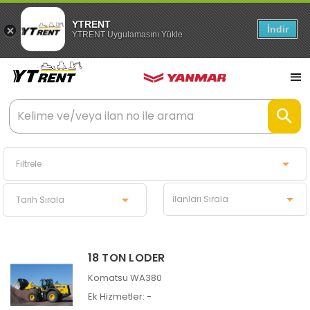
YTRENT
İndir
YTRENT Uygulamasını Yükle
18 TON LODER
Komatsu WA380
Ek Hizmetler:
-