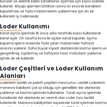
boruları ve elektrik kablo kanallarının açılması için kazıcı loderler
kullanılır. Altyapı işlemleri bittikten sonra ön kova ile kanalların
kapatılması ve fazla malzemelerin yüklenmesi için en sık
kullanılan iş makinasıdır.
Loder Kullanımı
Kanal açma işlerinde ilk önce arka taraftaki kazıcı kullanılarak
kanal açılır. Ön tarafta kova ile açılan kanal kapatılır. Açma
kapama işlemi sırasında fazla çıkan malzemeler hafriyat
aracına yüklenir. Daha büyük inşaat alanlarında kazma işlemi ve
gevşetilmiş, toplanmış ve hafriyata hazır molozların yükleme
işinde de sık kullanılır.
Loder Çeşitleri ve Loder Kullanım
Alanları
Loderlerin lastikli ve paletli çeşitleri mevcuttur. Lastikli Loderlerin
manevra kabiliyeti çok iyi olduğu için genellikle dar alanlarda
yükleme ve kazma işlerinde kullanılırlar. Tünel açma işlerinde
tünellerde dar alanlarda en verimli olan Loder türü lastikli
loderlerdir. Manevra kabiliyetleri sayesinde tünel içlerinde kazma