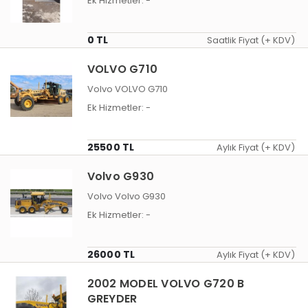
Ek Hizmetler:
-
0 TL
Saatlik Fiyat (+ KDV)
VOLVO G710
Volvo VOLVO G710
Ek Hizmetler:
-
25500 TL
Aylık Fiyat (+ KDV)
Volvo G930
Volvo Volvo G930
Ek Hizmetler:
-
26000 TL
Aylık Fiyat (+ KDV)
2002 MODEL VOLVO G720 B
GREYDER