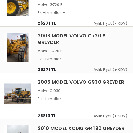
Volvo G720 B
Ek Hizmetler:
-
26271 TL
Aylık Fiyat (+ KDV)
2003 MODEL VOLVO G720 B
GREYDER
Volvo G720 B
Ek Hizmetler:
-
26271 TL
Aylık Fiyat (+ KDV)
2006 MODEL VOLVO G930 GREYDER
Volvo G 930
Ek Hizmetler:
-
28813 TL
Aylık Fiyat (+ KDV)
2010 MODEL XCMG GR 180 GREYDER