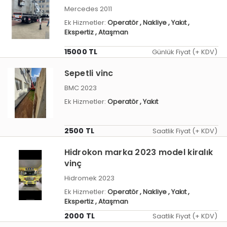
Mercedes 2011
Ek Hizmetler:
Operatör
, Nakliye
, Yakıt
,
Ekspertiz
, Ataşman
15000 TL
Günlük Fiyat (+ KDV)
Sepetli vinc
BMC 2023
Ek Hizmetler:
Operatör
, Yakıt
2500 TL
Saatlik Fiyat (+ KDV)
Hidrokon marka 2023 model kiralık
vinç
Hidromek 2023
Ek Hizmetler:
Operatör
, Nakliye
, Yakıt
,
Ekspertiz
, Ataşman
2000 TL
Saatlik Fiyat (+ KDV)