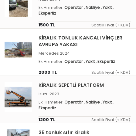
Ek Hizmetler:
Operatör
, Nakliye
, Yakıt
,
Ekspertiz
1500 TL
Saatlik Fiyat (+ KDV)
KİRALIK TONLUK KANCALI VİNÇLER
AVRUPA YAKASI
Mercedes 2024
Ek Hizmetler:
Operatör
, Yakıt
, Ekspertiz
2000 TL
Saatlik Fiyat (+ KDV)
KİRALIK SEPETLİ PLATFORM
Isuzu 2023
Ek Hizmetler:
Operatör
, Nakliye
, Yakıt
,
Ekspertiz
1200 TL
Saatlik Fiyat (+ KDV)
35 tonluk sıfır kiralık