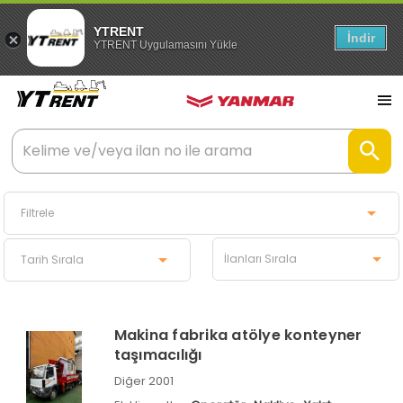
YTRENT
İndir
YTRENT Uygulamasını Yükle
Makina fabrika atölye konteyner
taşımacılığı
Diğer 2001