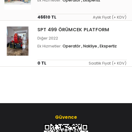
Ek Hizmetler:
Operatör
, Ekspertiz
46610 TL
Aylık Fiyat (+ KDV)
SPT 499 ÖRÜMCEK PLATFORM
Diğer 2022
Ek Hizmetler:
Operatör
, Nakliye
, Ekspertiz
0 TL
Saatlik Fiyat (+ KDV)
Güvence