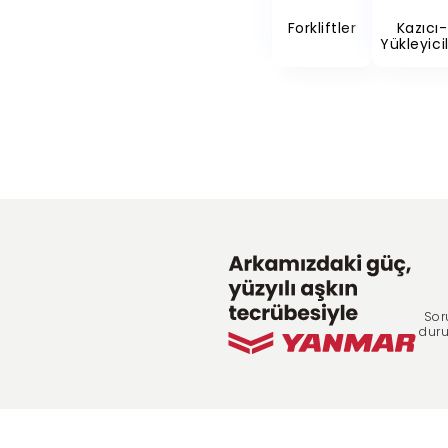
Forkliftler
Kazıcı-
Yükleyici
Sor
duru