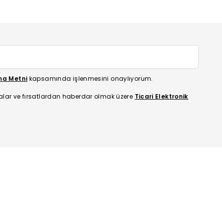
ma Metni
kapsamında işlenmesini onaylıyorum.
alar ve fırsatlardan haberdar olmak üzere
Ticari Elektronik