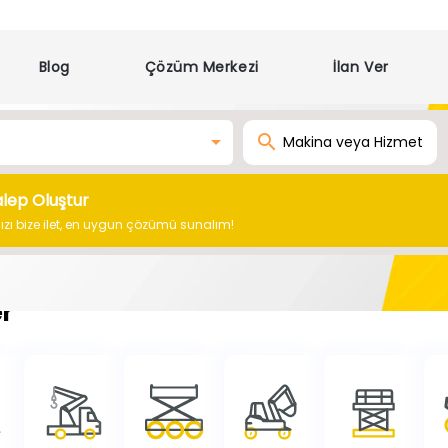
Blog
Çözüm Merkezi
İlan Ver
alep Oluştur
nızı bize ilet, en uygun çözümü sunalım!
r