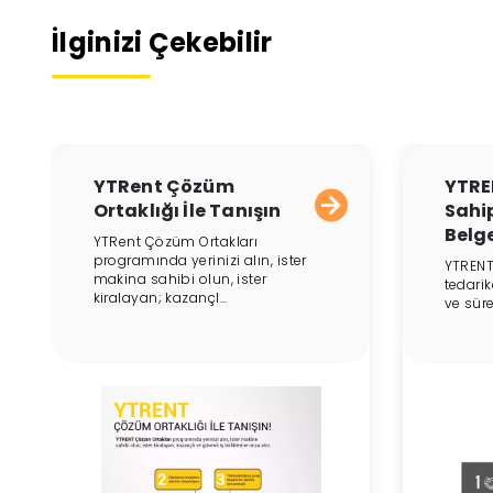
İlginizi Çekebilir
YTRent Çözüm
YTRE
Ortaklığı İle Tanışın
Sahip
Belge
YTRent Çözüm Ortakları
programında yerinizi alın, ister
YTRENT
makina sahibi olun, ister
tedarik
kiralayan; kazançl...
ve süre