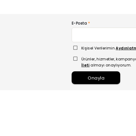
E-Posta
*
Kişisel Verilerimin
Aydınlat
Ürünler, hizmetler, kampany
İleti
almayı onaylıyorum.
Onayla