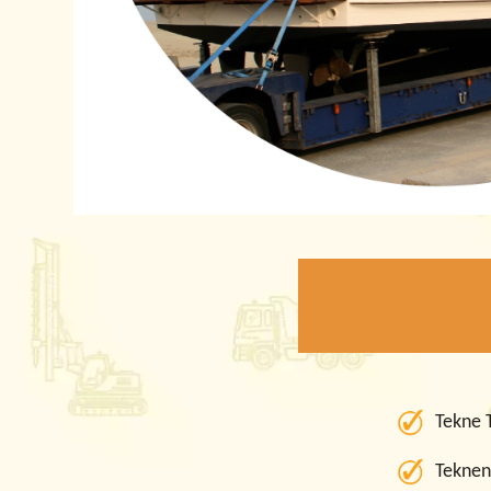
Tekne 
Tekneni