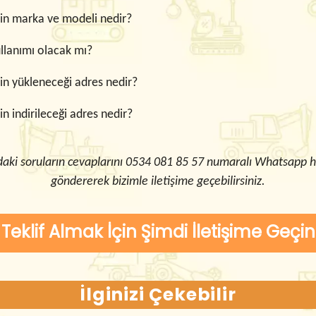
in marka ve modeli nedir?
llanımı olacak mı?
in yükleneceği adres nedir?
n indirileceği adres nedir?
daki soruların cevaplarını 0534 081 85 57 numaralı Whatsapp h
göndererek bizimle iletişime geçebilirsiniz.
Teklif Almak İçin Şimdi İletişime Geçin
İlginizi Çekebilir