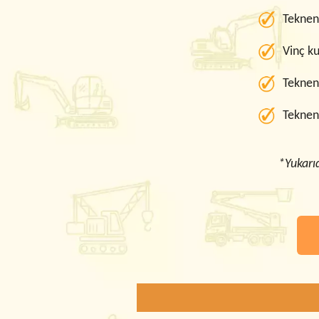
Teknen
Vinç ku
Teknen
Tekneni
*Yukarı