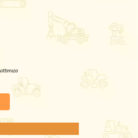
attımıza