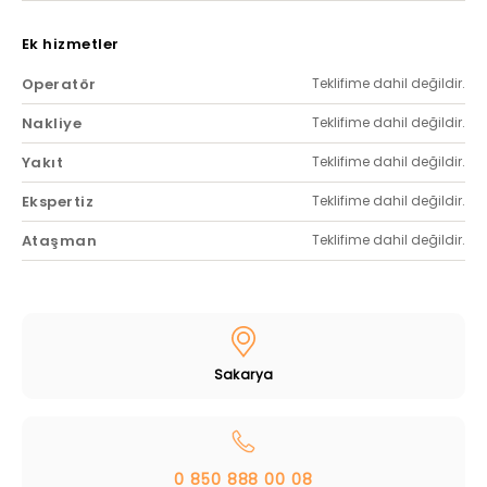
Ek hizmetler
Operatör
Teklifime dahil değildir.
Nakliye
Teklifime dahil değildir.
Yakıt
Teklifime dahil değildir.
Ekspertiz
Teklifime dahil değildir.
Ataşman
Teklifime dahil değildir.
Sakarya
0 850 888 00 08