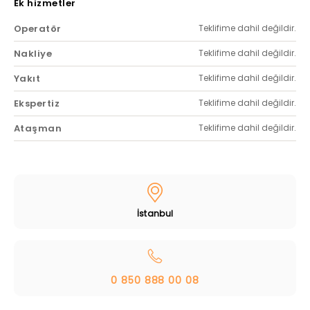
Ek hizmetler
Operatör
Teklifime dahil değildir.
Nakliye
Teklifime dahil değildir.
Yakıt
Teklifime dahil değildir.
Ekspertiz
Teklifime dahil değildir.
Ataşman
Teklifime dahil değildir.
İstanbul
0 850 888 00 08