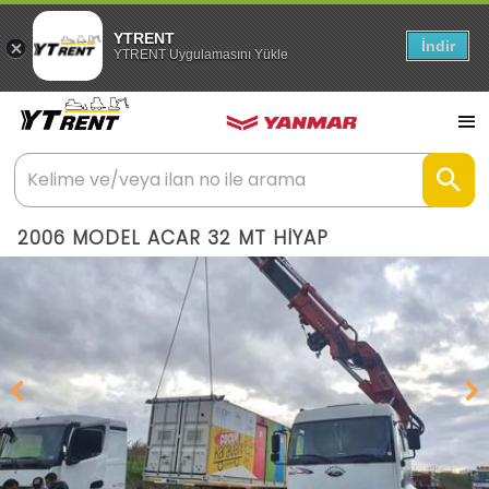
YTRENT
İndir
YTRENT Uygulamasını Yükle
2006 MODEL ACAR 32 MT HİYAP