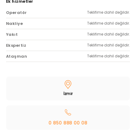
Ek hizmetler
Operatör
Teklifime dahil değildir.
Nakliye
Teklifime dahil değildir.
Yakıt
Teklifime dahil değildir.
Ekspertiz
Teklifime dahil değildir.
Ataşman
Teklifime dahil değildir.
İzmir
0 850 888 00 08