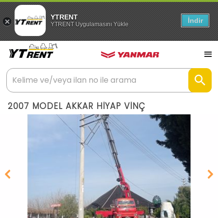
YTRENT
İndir
YTRENT Uygulamasını Yükle
2007 MODEL AKKAR HİYAP VİNÇ