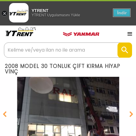
YTRENT
İndir
YTRENT Uygulamasını Yükle
2008 MODEL 30 TONLUK ÇİFT KIRMA HİYAP
VİNÇ