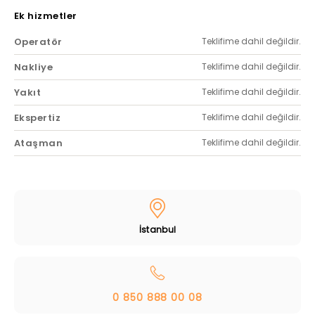
Ek hizmetler
Operatör
Teklifime dahil değildir.
Nakliye
Teklifime dahil değildir.
Yakıt
Teklifime dahil değildir.
Ekspertiz
Teklifime dahil değildir.
Ataşman
Teklifime dahil değildir.
İstanbul
0 850 888 00 08