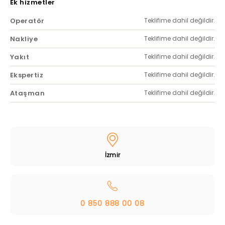
Ek hizmetler
Operatör
Teklifime dahil değildir.
Nakliye
Teklifime dahil değildir.
Yakıt
Teklifime dahil değildir.
Ekspertiz
Teklifime dahil değildir.
Ataşman
Teklifime dahil değildir.
İzmir
0 850 888 00 08