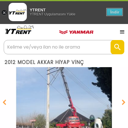
YTRENT
İndir
YTRENT Uygulamasını Yükle
2012 MODEL AKKAR HİYAP VİNÇ