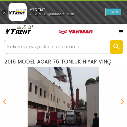
YTRENT
İndir
YTRENT Uygulamasını Yükle
2015 MODEL ACAR 75 TONLUK HİYAP VİNÇ