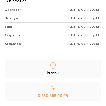
Ek hizmetler
Operatör
Teklifime dahil değildir.
Nakliye
Teklifime dahil değildir.
Yakıt
Teklifime dahil değildir.
Ekspertiz
Teklifime dahil değildir.
Ataşman
Teklifime dahil değildir.
İstanbul
0 850 888 00 08