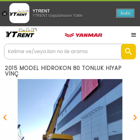
YTRENT
İndir
YTRENT Uygulamasını Yükle
2015 MODEL HİDROKON 80 TONLUK HİYAP
VİNÇ