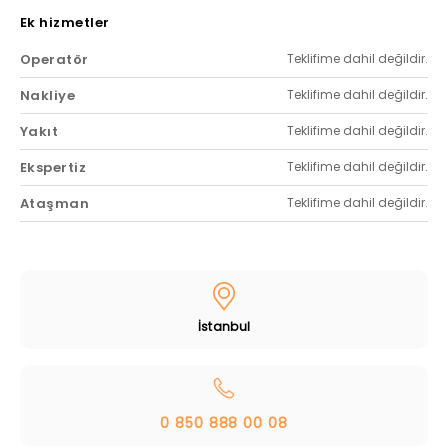
Ek hizmetler
Operatör
Teklifime dahil değildir.
Nakliye
Teklifime dahil değildir.
Yakıt
Teklifime dahil değildir.
Ekspertiz
Teklifime dahil değildir.
Ataşman
Teklifime dahil değildir.
İstanbul
0 850 888 00 08