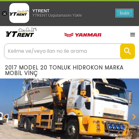
YTRENT
İndir
YTRENT Uygulamasını Yükle
2017 MODEL 20 TONLUK HİDROKON MARKA
MOBİL VİNÇ