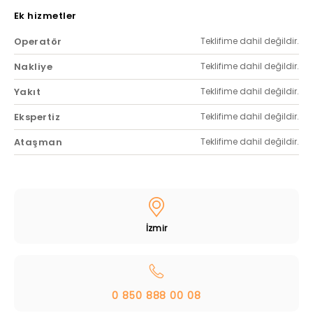
Ek hizmetler
Operatör
Teklifime dahil değildir.
Nakliye
Teklifime dahil değildir.
Yakıt
Teklifime dahil değildir.
Ekspertiz
Teklifime dahil değildir.
Ataşman
Teklifime dahil değildir.
İzmir
0 850 888 00 08