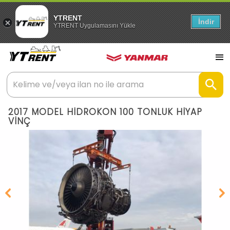
YTRENT
İndir
YTRENT Uygulamasını Yükle
2017 MODEL HİDROKON 100 TONLUK HİYAP
VİNÇ