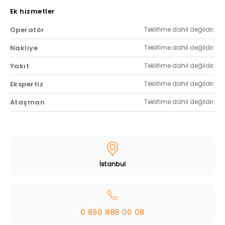
Ek hizmetler
Operatör
Teklifime dahil değildir.
Nakliye
Teklifime dahil değildir.
Yakıt
Teklifime dahil değildir.
Ekspertiz
Teklifime dahil değildir.
Ataşman
Teklifime dahil değildir.
İstanbul
0 850 888 00 08