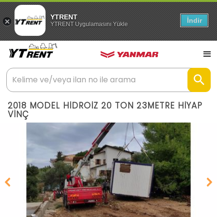
YTRENT
İndir
YTRENT Uygulamasını Yükle
2018 MODEL HİDROİZ 20 TON 23METRE HİYAP
VİNÇ