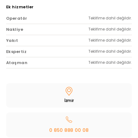
Ek hizmetler
Operatör
Teklifime dahil değildir.
Nakliye
Teklifime dahil değildir.
Yakıt
Teklifime dahil değildir.
Ekspertiz
Teklifime dahil değildir.
Ataşman
Teklifime dahil değildir.
İzmir
0 850 888 00 08