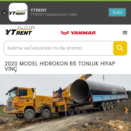
YTRENT
İndir
YTRENT Uygulamasını Yükle
2020 MODEL HİDROKON 65 TONLUK HİYAP
VİNÇ