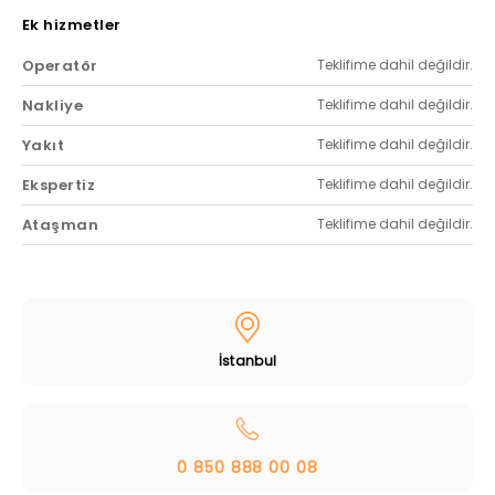
Ek hizmetler
Operatör
Teklifime dahil değildir.
Nakliye
Teklifime dahil değildir.
Yakıt
Teklifime dahil değildir.
Ekspertiz
Teklifime dahil değildir.
Ataşman
Teklifime dahil değildir.
İstanbul
0 850 888 00 08