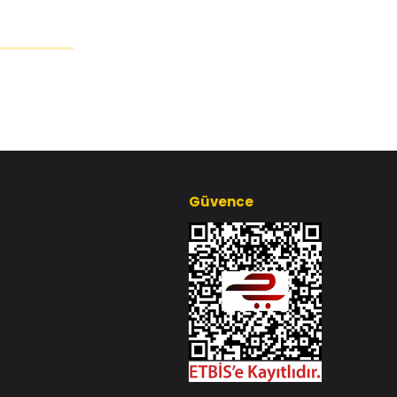
Güvence