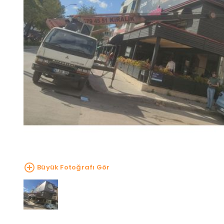
Büyük Fotoğrafı Gör