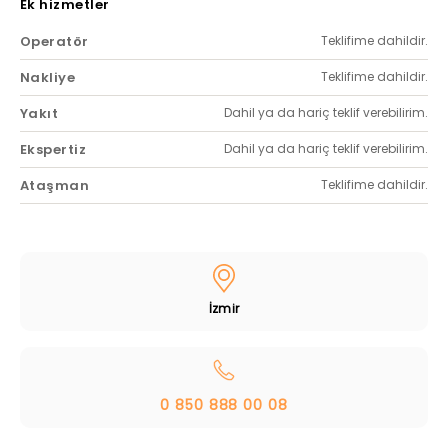
Ek hizmetler
Operatör
Teklifime dahildir.
Nakliye
Teklifime dahildir.
Yakıt
Dahil ya da hariç teklif verebilirim.
Ekspertiz
Dahil ya da hariç teklif verebilirim.
Ataşman
Teklifime dahildir.
İzmir
0 850 888 00 08