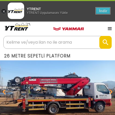
YTRENT
İndir
YTRENT Uygulamasını Yükle
26 METRE SEPETLİ PLATFORM