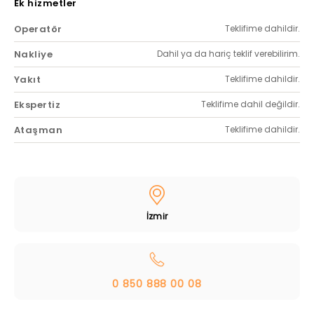
Ek hizmetler
Operatör
Teklifime dahildir.
Nakliye
Dahil ya da hariç teklif verebilirim.
Yakıt
Teklifime dahildir.
Ekspertiz
Teklifime dahil değildir.
Ataşman
Teklifime dahildir.
İzmir
0 850 888 00 08