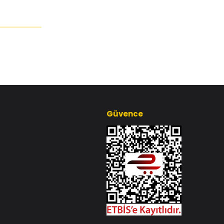
Güvence