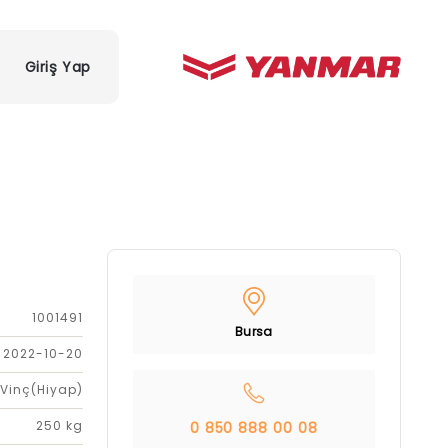
Giriş Yap
1001491
Bursa
2022-10-20
Vinç(Hiyap)
250 kg
0 850 888 00 08