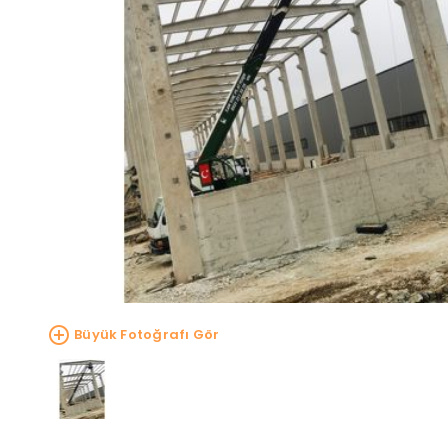
Büyük Fotoğrafı Gör