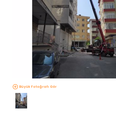
Büyük Fotoğrafı Gör