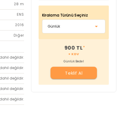
28 m
ENS
Kiralama Türünü Seçiniz
2016
Diğer
900 TL
*
+ KDV
dahil değildir.
Günlük Bedel
dahil değildir.
Teklif Al
dahil değildir.
dahil değildir.
dahil değildir.