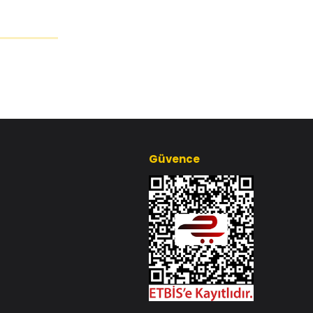
Güvence