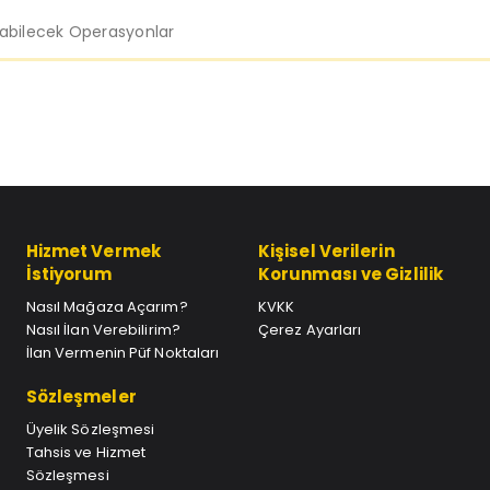
labilecek Operasyonlar
Hizmet Vermek
Kişisel Verilerin
İstiyorum
Korunması ve Gizlilik
Nasıl Mağaza Açarım?
KVKK
Nasıl İlan Verebilirim?
Çerez Ayarları
İlan Vermenin Püf Noktaları
Sözleşmeler
Üyelik Sözleşmesi
Tahsis ve Hizmet
Sözleşmesi