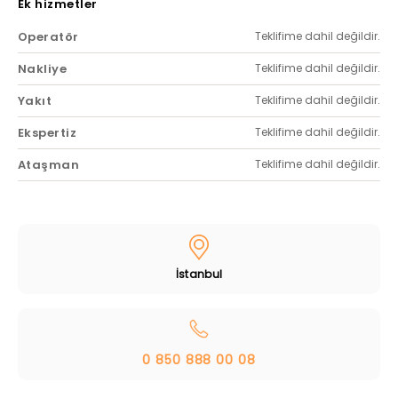
Ek hizmetler
Operatör
Teklifime dahil değildir.
Nakliye
Teklifime dahil değildir.
Yakıt
Teklifime dahil değildir.
Ekspertiz
Teklifime dahil değildir.
Ataşman
Teklifime dahil değildir.
İstanbul
0 850 888 00 08