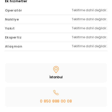
Ek hizmetler
Operatör
Teklifime dahil değildir.
Nakliye
Teklifime dahil değildir.
Yakıt
Teklifime dahil değildir.
Ekspertiz
Teklifime dahil değildir.
Ataşman
Teklifime dahil değildir.
İstanbul
0 850 888 00 08