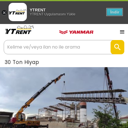
YTRENT
İndir
YTRENT Uygulamasını Yükle
30 Ton Hiyap