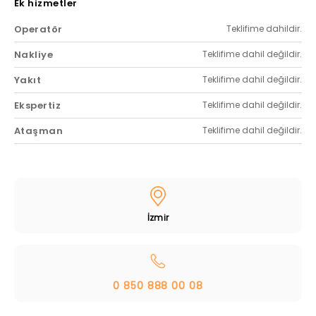
Ek hizmetler
Operatör
Teklifime dahildir.
Nakliye
Teklifime dahil değildir.
Yakıt
Teklifime dahil değildir.
Ekspertiz
Teklifime dahil değildir.
Ataşman
Teklifime dahil değildir.
İzmir
0 850 888 00 08