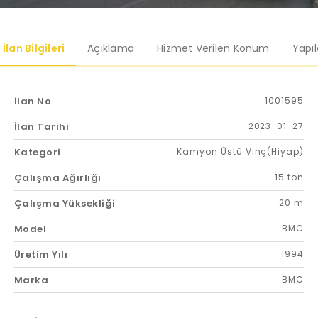
İlan Bilgileri
Açıklama
Hizmet Verilen Konum
Yapı
İlan No
1001595
İlan Tarihi
2023-01-27
Kategori
Kamyon Üstü Vinç(Hiyap)
Çalışma Ağırlığı
15 ton
Çalışma Yüksekliği
20 m
Model
BMC
Üretim Yılı
1994
Marka
BMC