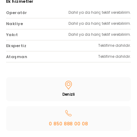
Ek hizmetler
Operatör
Dahil ya da hariç teklif verebilirim.
Nakliye
Dahil ya da hariç teklif verebilirim.
Yakıt
Dahil ya da hariç teklif verebilirim.
Ekspertiz
Teklifime dahildir.
Ataşman
Teklifime dahildir.
Denizli
0 850 888 00 08