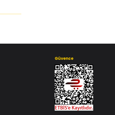
Güvence