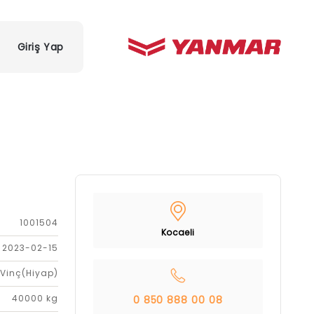
Giriş Yap
1001504
Kocaeli
2023-02-15
Vinç(Hiyap)
40000 kg
0 850 888 00 08