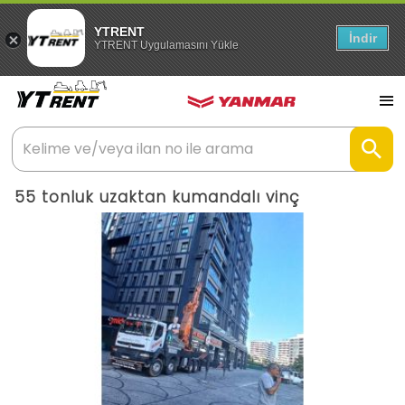
YTRENT
İndir
YTRENT Uygulamasını Yükle
55 tonluk uzaktan kumandalı vinç