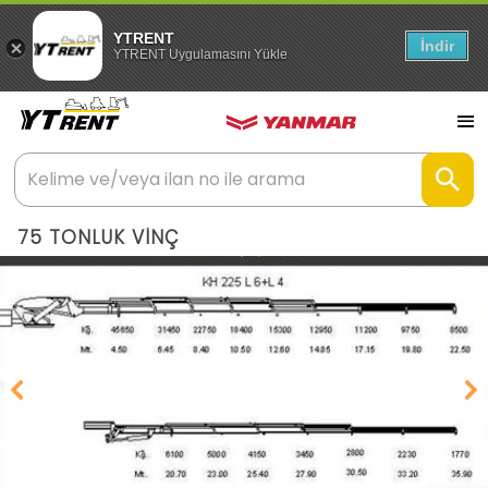
YTRENT
İndir
YTRENT Uygulamasını Yükle
75 TONLUK VİNÇ