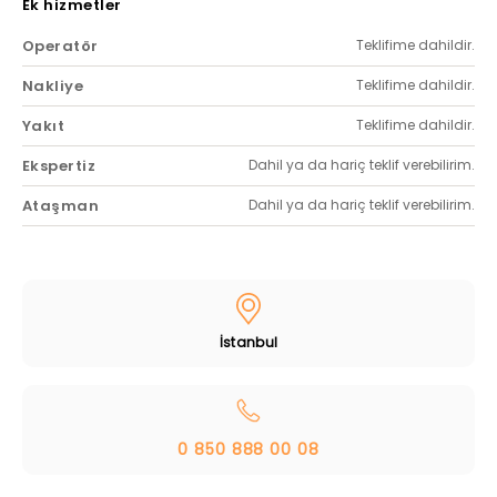
Ek hizmetler
Operatör
Teklifime dahildir.
Nakliye
Teklifime dahildir.
Yakıt
Teklifime dahildir.
Ekspertiz
Dahil ya da hariç teklif verebilirim.
Ataşman
Dahil ya da hariç teklif verebilirim.
İstanbul
0 850 888 00 08