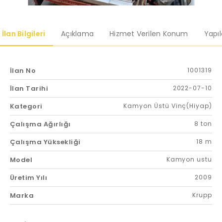
İlan Bilgileri
Açıklama
Hizmet Verilen Konum
Yapı
İlan No
1001319
İlan Tarihi
2022-07-10
Kategori
Kamyon Üstü Vinç(Hiyap)
Çalışma Ağırlığı
8 ton
Çalışma Yüksekliği
18 m
Model
Kamyon ustu
Üretim Yılı
2009
Marka
Krupp